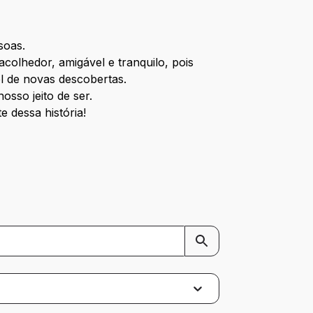
soas.
olhedor, amigável e tranquilo, pois
l de novas descobertas.
osso jeito de ser.
e dessa história!