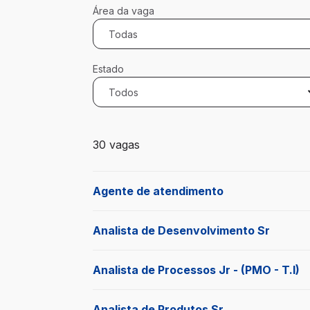
Área da vaga
Todas
Estado
Todos
30 vagas encontradas para 0 filtros apli
30 vagas
Agente de atendimento
Analista de Desenvolvimento Sr
Analista de Processos Jr - (PMO - T.I)
Analista de Produtos Sr