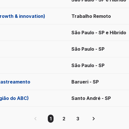
rowth & innovation)
Trabalho Remoto
São Paulo - SP e Híbrido
São Paulo - SP
São Paulo - SP
 Rastreamento
Barueri - SP
egião do ABC)
Santo André - SP
1
2
3