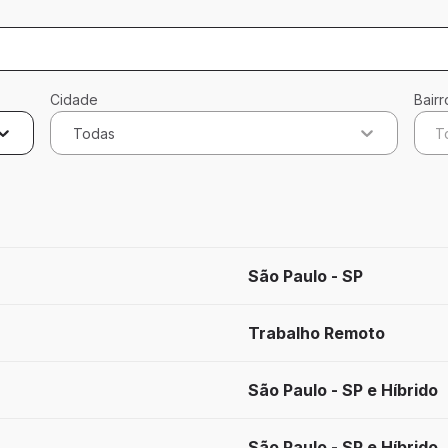
Cidade
Bairr
Todas
T
cados
São Paulo - SP
Trabalho Remoto
São Paulo - SP e Híbrido
São Paulo - SP e Híbrido