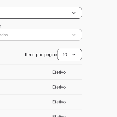
o
odos
Itens por página
10
Efetivo
Efetivo
Efetivo
Efetivo